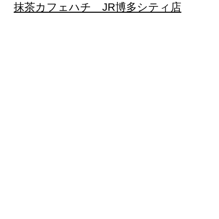
抹茶カフェハチ JR博多シティ店